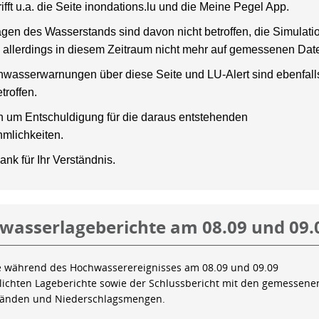
rifft u.a. die Seite inondations.lu und die Meine Pegel App.
gen des Wasserstands sind davon nicht betroffen, die Simulati
 allerdings in diesem Zeitraum nicht mehr auf gemessenen Dat
wasserwarnungen über diese Seite und LU-Alert sind ebenfalls
troffen.
en um Entschuldigung für die daraus entstehenden
mlichkeiten.
ank für Ihr Verständnis.
wasserlageberichte am 08.09 und 09.
e während des Hochwasserereignisses am 08.09 und 09.09
tlichten Lageberichte sowie der Schlussbericht mit den gemessene
tänden und Niederschlagsmengen.