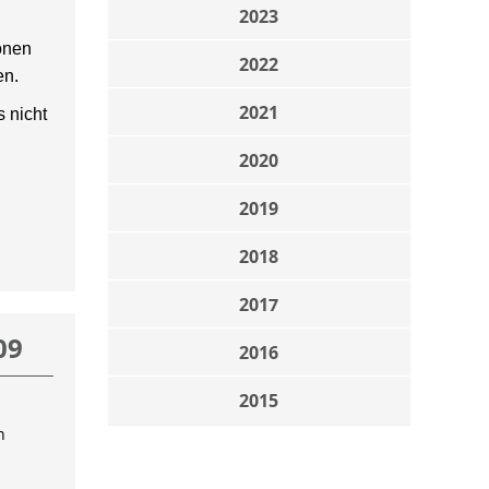
2023
onen
2022
en.
2021
 nicht
2020
2019
2018
2017
09
2016
2015
n