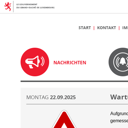
START
KONTAKT
IM
NACHRICHTEN
Wart
MONTAG
22.09.2025
Aufgrund
gemesse