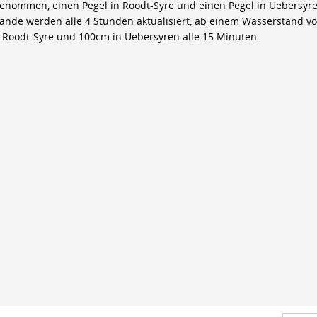
genommen, einen Pegel in Roodt-Syre und einen Pegel in Uebersyre
ände werden alle 4 Stunden aktualisiert, ab einem Wasserstand v
 Roodt-Syre und 100cm in Uebersyren alle 15 Minuten.