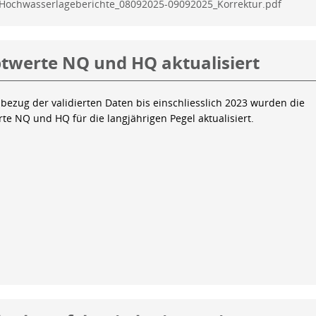
Hochwasserlageberichte_08092025-09092025_Korrektur.pdf
twerte NQ und HQ aktualisiert
bezug der validierten Daten bis einschliesslich 2023 wurden die
te NQ und HQ für die langjährigen Pegel aktualisiert.