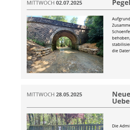
Pegel
MITTWOCH
02.07.2025
Aufgrund
Zusammen
Schoenfe
behoben,
stabilis
die Date
Neue 
MITTWOCH
28.05.2025
Uebe
Die Admin