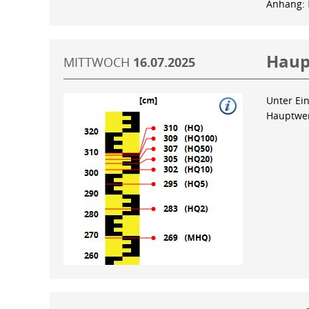
Anhang:
Haup
MITTWOCH
16.07.2025
Unter Ein
Hauptwer