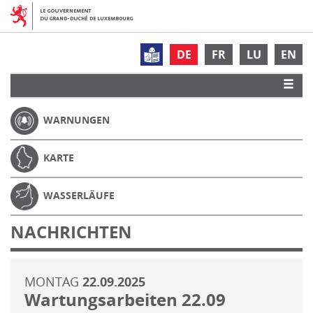
DE
FR
LU
EN
WARNUNGEN
KARTE
WASSERLÄUFE
NACHRICHTEN
MONTAG
22.09.2025
Wartungsarbeiten 22.09