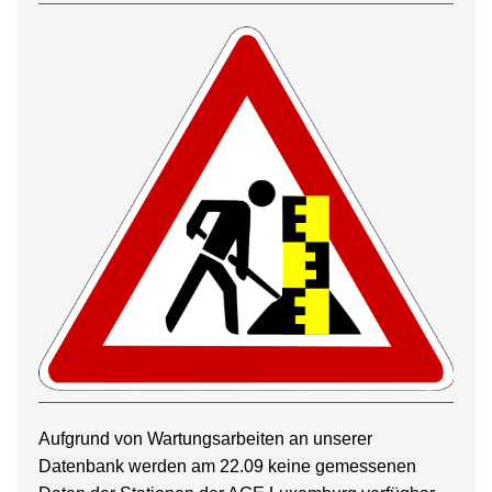
Aufgrund von Wartungsarbeiten an unserer
Datenbank werden am 22.09 keine gemessenen