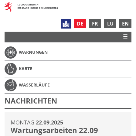
DE
FR
LU
EN
WARNUNGEN
KARTE
WASSERLÄUFE
NACHRICHTEN
MONTAG
22.09.2025
Wartungsarbeiten 22.09