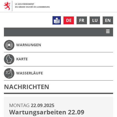
DE
FR
LU
EN
WARNUNGEN
KARTE
WASSERLÄUFE
NACHRICHTEN
MONTAG
22.09.2025
Wartungsarbeiten 22.09