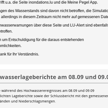
rifft u.a. die Seite inondations.lu und die Meine Pegel App.
gen des Wasserstands sind davon nicht betroffen, die Simulati
 allerdings in diesem Zeitraum nicht mehr auf gemessenen Dat
wasserwarnungen über diese Seite und LU-Alert sind ebenfalls
troffen.
en um Entschuldigung für die daraus entstehenden
mlichkeiten.
ank für Ihr Verständnis.
wasserlageberichte am 08.09 und 09.
e während des Hochwasserereignisses am 08.09 und 09.09
tlichten Lageberichte sowie der Schlussbericht mit den gemessene
tänden und Niederschlagsmengen.