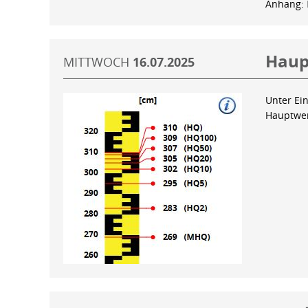
Anhang:
Haup
MITTWOCH
16.07.2025
Unter Ein
Hauptwer