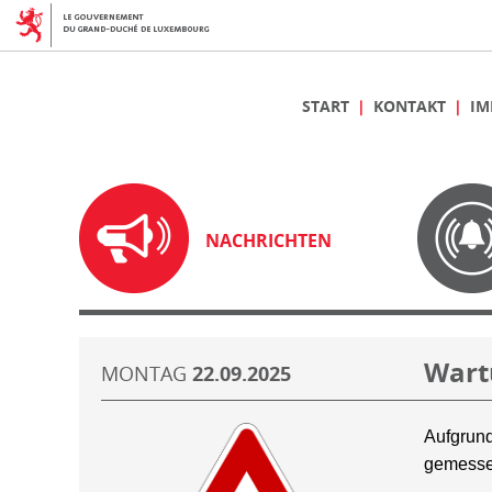
START
KONTAKT
IM
NACHRICHTEN
Wart
MONTAG
22.09.2025
Aufgrund
gemesse