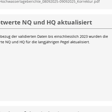
Hochwasserlageberichte_08092025-09092025_Korrektur.pdf
twerte NQ und HQ aktualisiert
bezug der validierten Daten bis einschliesslich 2023 wurden die
te NQ und HQ für die langjährigen Pegel aktualisiert.