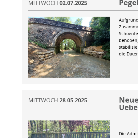
Pegel
MITTWOCH
02.07.2025
Aufgrund
Zusammen
Schoenfe
behoben,
stabilis
die Date
Neue 
MITTWOCH
28.05.2025
Uebe
Die Admin