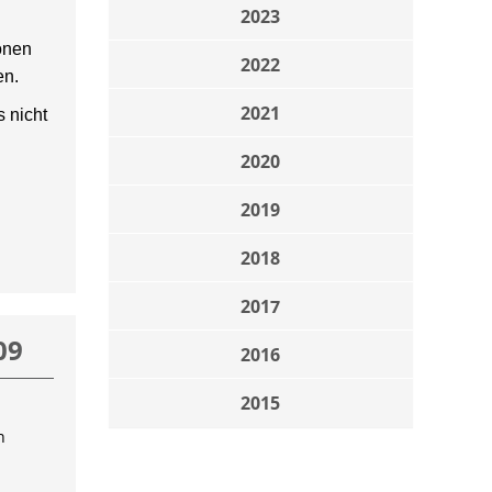
2023
onen
2022
en.
2021
 nicht
2020
2019
2018
2017
09
2016
2015
n