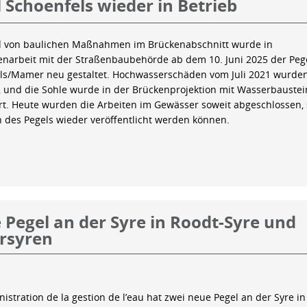
 Schoenfels wieder in Betrieb
 von baulichen Maßnahmen im Brückenabschnitt wurde in
arbeit mit der Straßenbaubehörde ab dem 10. Juni 2025 der Peg
ls/Mamer neu gestaltet. Hochwasserschäden vom Juli 2021 wurde
 und die Sohle wurde in der Brückenprojektion mit Wasserbauste
iert. Heute wurden die Arbeiten im Gewässer soweit abgeschlossen,
n des Pegels wieder veröffentlicht werden können.
Pegel an der Syre in Roodt-Syre und
rsyren
istration de la gestion de l’eau hat zwei neue Pegel an der Syre in