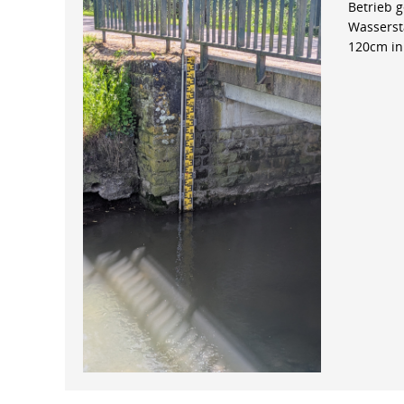
Betrieb 
Wasserst
120cm in