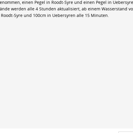
genommen, einen Pegel in Roodt-Syre und einen Pegel in Uebersyre
ände werden alle 4 Stunden aktualisiert, ab einem Wasserstand v
 Roodt-Syre und 100cm in Uebersyren alle 15 Minuten.