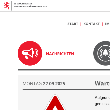
START
KONTAKT
IM
NACHRICHTEN
Wart
MONTAG
22.09.2025
Aufgrund
gemesse