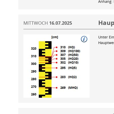
Anhang:
Haup
MITTWOCH
16.07.2025
Unter Ein
Hauptwer