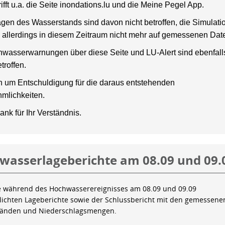
rifft u.a. die Seite inondations.lu und die Meine Pegel App.
gen des Wasserstands sind davon nicht betroffen, die Simulati
 allerdings in diesem Zeitraum nicht mehr auf gemessenen Dat
wasserwarnungen über diese Seite und LU-Alert sind ebenfalls
troffen.
en um Entschuldigung für die daraus entstehenden
mlichkeiten.
ank für Ihr Verständnis.
wasserlageberichte am 08.09 und 09.
e während des Hochwasserereignisses am 08.09 und 09.09
tlichten Lageberichte sowie der Schlussbericht mit den gemessene
tänden und Niederschlagsmengen.