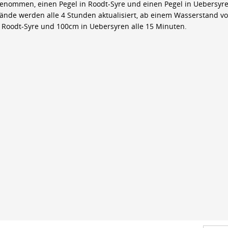
genommen, einen Pegel in Roodt-Syre und einen Pegel in Uebersyre
ände werden alle 4 Stunden aktualisiert, ab einem Wasserstand v
 Roodt-Syre und 100cm in Uebersyren alle 15 Minuten.