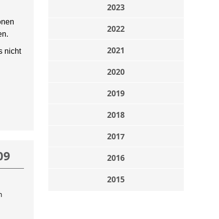
2023
onen
2022
en.
2021
 nicht
2020
2019
2018
2017
09
2016
2015
n