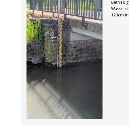
Betrieb 
Wasserst
120cm in