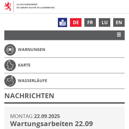
DE
FR
LU
EN
WARNUNGEN
KARTE
WASSERLÄUFE
NACHRICHTEN
MONTAG
22.09.2025
Wartungsarbeiten 22.09