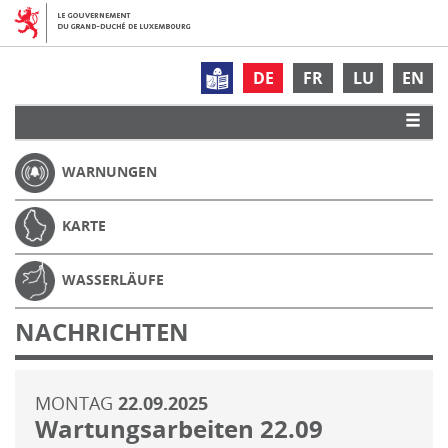
DE
FR
LU
EN
WARNUNGEN
KARTE
WASSERLÄUFE
NACHRICHTEN
MONTAG
22.09.2025
Wartungsarbeiten 22.09