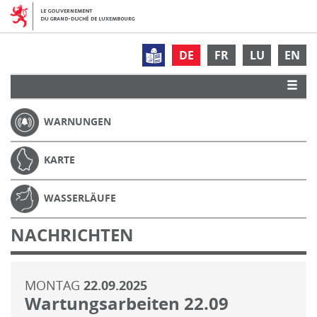
DE
FR
LU
EN
WARNUNGEN
KARTE
WASSERLÄUFE
NACHRICHTEN
MONTAG
22.09.2025
Wartungsarbeiten 22.09