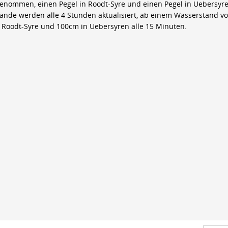
genommen, einen Pegel in Roodt-Syre und einen Pegel in Uebersyre
ände werden alle 4 Stunden aktualisiert, ab einem Wasserstand v
 Roodt-Syre und 100cm in Uebersyren alle 15 Minuten.