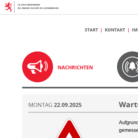
START
KONTAKT
IM
NACHRICHTEN
Wart
MONTAG
22.09.2025
Aufgrund
gemesse