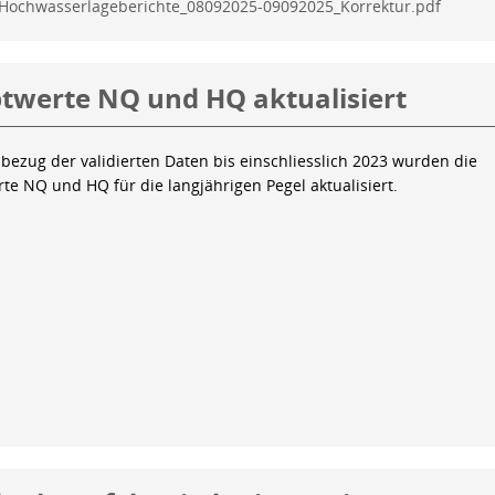
Hochwasserlageberichte_08092025-09092025_Korrektur.pdf
twerte NQ und HQ aktualisiert
bezug der validierten Daten bis einschliesslich 2023 wurden die
te NQ und HQ für die langjährigen Pegel aktualisiert.