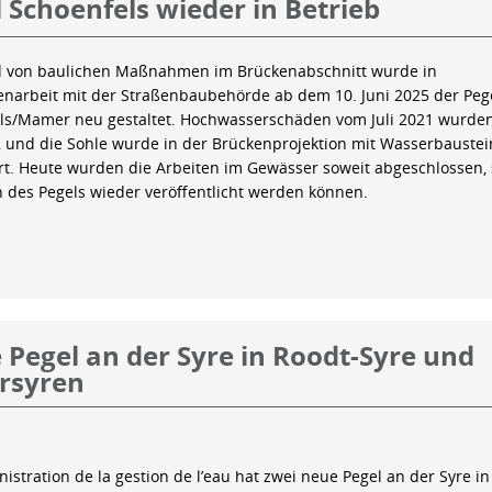
 Schoenfels wieder in Betrieb
 von baulichen Maßnahmen im Brückenabschnitt wurde in
arbeit mit der Straßenbaubehörde ab dem 10. Juni 2025 der Peg
ls/Mamer neu gestaltet. Hochwasserschäden vom Juli 2021 wurde
 und die Sohle wurde in der Brückenprojektion mit Wasserbauste
iert. Heute wurden die Arbeiten im Gewässer soweit abgeschlossen,
n des Pegels wieder veröffentlicht werden können.
Pegel an der Syre in Roodt-Syre und
rsyren
istration de la gestion de l’eau hat zwei neue Pegel an der Syre in