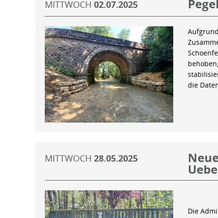
Pegel
MITTWOCH
02.07.2025
Aufgrund
Zusammen
Schoenfe
behoben,
stabilis
die Date
Neue 
MITTWOCH
28.05.2025
Uebe
Die Admin