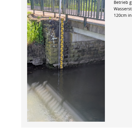
Betrieb 
Wasserst
120cm in