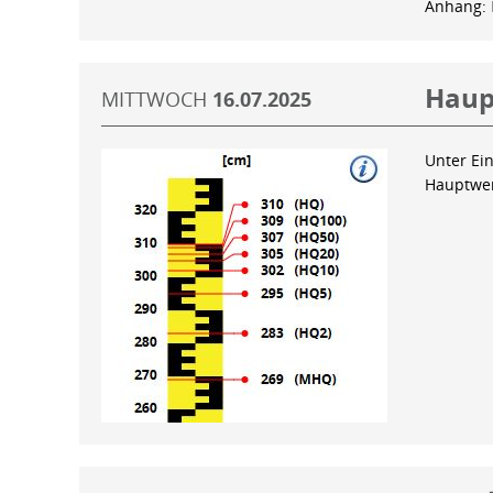
Anhang:
Haup
MITTWOCH
16.07.2025
Unter Ein
Hauptwer