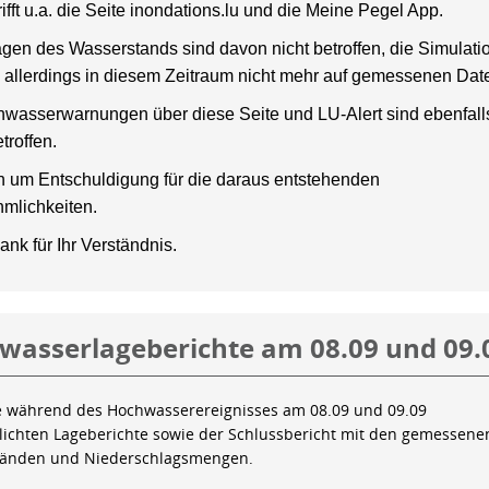
rifft u.a. die Seite inondations.lu und die Meine Pegel App.
gen des Wasserstands sind davon nicht betroffen, die Simulati
 allerdings in diesem Zeitraum nicht mehr auf gemessenen Dat
wasserwarnungen über diese Seite und LU-Alert sind ebenfalls
troffen.
en um Entschuldigung für die daraus entstehenden
mlichkeiten.
ank für Ihr Verständnis.
wasserlageberichte am 08.09 und 09.
e während des Hochwasserereignisses am 08.09 und 09.09
tlichten Lageberichte sowie der Schlussbericht mit den gemessene
tänden und Niederschlagsmengen.