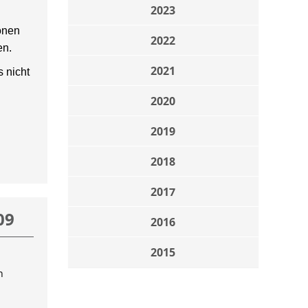
2023
onen
2022
en.
2021
 nicht
2020
2019
2018
2017
09
2016
2015
n