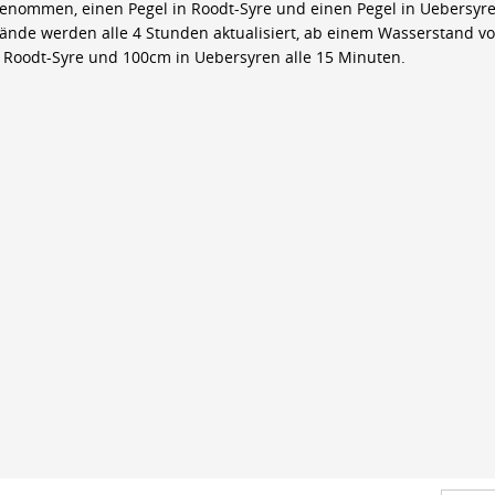
genommen, einen Pegel in Roodt-Syre und einen Pegel in Uebersyre
ände werden alle 4 Stunden aktualisiert, ab einem Wasserstand v
 Roodt-Syre und 100cm in Uebersyren alle 15 Minuten.