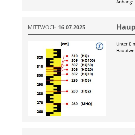
Anhang:
Haup
MITTWOCH
16.07.2025
Unter Ein
Hauptwer