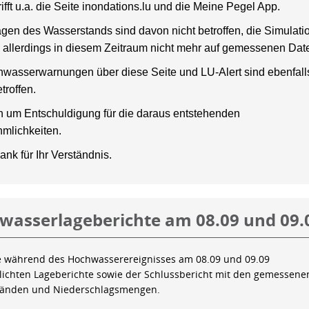
rifft u.a. die Seite inondations.lu und die Meine Pegel App.
gen des Wasserstands sind davon nicht betroffen, die Simulati
 allerdings in diesem Zeitraum nicht mehr auf gemessenen Dat
wasserwarnungen über diese Seite und LU-Alert sind ebenfalls
troffen.
en um Entschuldigung für die daraus entstehenden
mlichkeiten.
ank für Ihr Verständnis.
wasserlageberichte am 08.09 und 09.
e während des Hochwasserereignisses am 08.09 und 09.09
tlichten Lageberichte sowie der Schlussbericht mit den gemessene
tänden und Niederschlagsmengen.