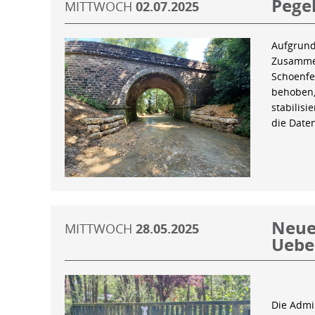
Pegel
MITTWOCH
02.07.2025
Aufgrund
Zusammen
Schoenfe
behoben,
stabilis
die Date
Neue 
MITTWOCH
28.05.2025
Uebe
Die Admin