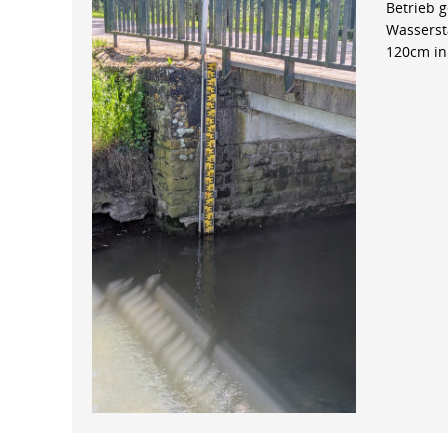
Betrieb 
Wasserst
120cm in