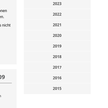
2023
onen
2022
en.
2021
 nicht
2020
2019
2018
2017
09
2016
2015
n