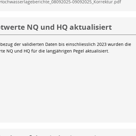
Hochwasserlageberichte_08092025-09092025_Korrektur.pdf
twerte NQ und HQ aktualisiert
bezug der validierten Daten bis einschliesslich 2023 wurden die
te NQ und HQ für die langjährigen Pegel aktualisiert.