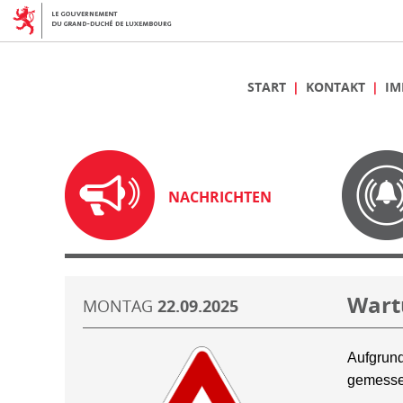
START
KONTAKT
IM
NACHRICHTEN
Wart
MONTAG
22.09.2025
Aufgrund
gemesse