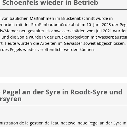
 Schoenfels wieder in Betrieb
 von baulichen Maßnahmen im Brückenabschnitt wurde in
arbeit mit der Straßenbaubehörde ab dem 10. Juni 2025 der Peg
ls/Mamer neu gestaltet. Hochwasserschäden vom Juli 2021 wurde
 und die Sohle wurde in der Brückenprojektion mit Wasserbauste
iert. Heute wurden die Arbeiten im Gewässer soweit abgeschlossen,
n des Pegels wieder veröffentlicht werden können.
Pegel an der Syre in Roodt-Syre und
rsyren
istration de la gestion de l’eau hat zwei neue Pegel an der Syre in