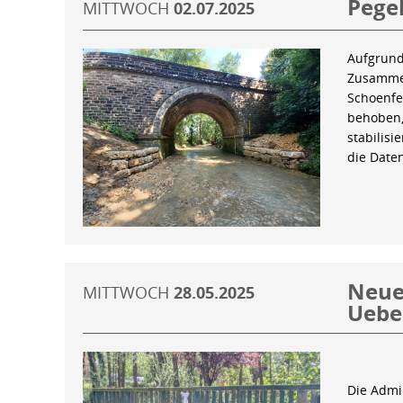
Pegel
MITTWOCH
02.07.2025
Aufgrund
Zusammen
Schoenfe
behoben,
stabilis
die Date
Neue 
MITTWOCH
28.05.2025
Uebe
Die Admin