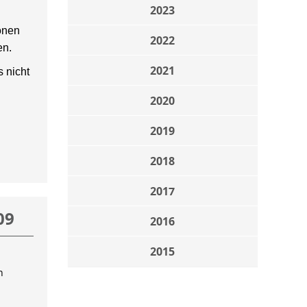
2023
onen
2022
en.
2021
 nicht
2020
2019
2018
2017
09
2016
2015
n