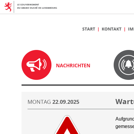
START
KONTAKT
IM
NACHRICHTEN
Wart
MONTAG
22.09.2025
Aufgrund
gemesse