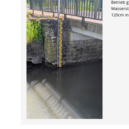
Betrieb 
Wasserst
120cm in