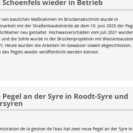
 Schoenfels wieder in Betrieb
 von baulichen Maßnahmen im Brückenabschnitt wurde in
arbeit mit der Straßenbaubehörde ab dem 10. Juni 2025 der Peg
ls/Mamer neu gestaltet. Hochwasserschäden vom Juli 2021 wurde
 und die Sohle wurde in der Brückenprojektion mit Wasserbauste
iert. Heute wurden die Arbeiten im Gewässer soweit abgeschlossen,
n des Pegels wieder veröffentlicht werden können.
Pegel an der Syre in Roodt-Syre und
rsyren
istration de la gestion de l’eau hat zwei neue Pegel an der Syre in