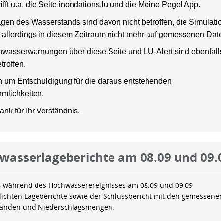
rifft u.a. die Seite inondations.lu und die Meine Pegel App.
gen des Wasserstands sind davon nicht betroffen, die Simulati
 allerdings in diesem Zeitraum nicht mehr auf gemessenen Dat
wasserwarnungen über diese Seite und LU-Alert sind ebenfalls
troffen.
en um Entschuldigung für die daraus entstehenden
mlichkeiten.
ank für Ihr Verständnis.
wasserlageberichte am 08.09 und 09.
e während des Hochwasserereignisses am 08.09 und 09.09
tlichten Lageberichte sowie der Schlussbericht mit den gemessene
tänden und Niederschlagsmengen.