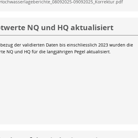
Hochwasserlageberichte_08092025-09092025_Korrektur.pdf
twerte NQ und HQ aktualisiert
bezug der validierten Daten bis einschliesslich 2023 wurden die
te NQ und HQ für die langjährigen Pegel aktualisiert.