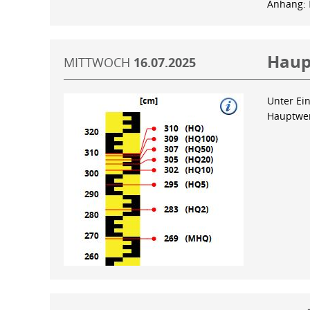
Anhang:
Haup
MITTWOCH
16.07.2025
Unter Ein
Hauptwer