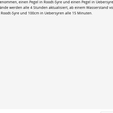
genommen, einen Pegel in Roodt-Syre und einen Pegel in Uebersyre
ände werden alle 4 Stunden aktualisiert, ab einem Wasserstand v
 Roodt-Syre und 100cm in Uebersyren alle 15 Minuten.