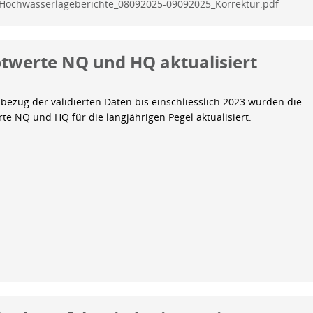
Hochwasserlageberichte_08092025-09092025_Korrektur.pdf
twerte NQ und HQ aktualisiert
bezug der validierten Daten bis einschliesslich 2023 wurden die
te NQ und HQ für die langjährigen Pegel aktualisiert.