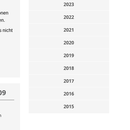
2023
onen
2022
en.
2021
 nicht
2020
2019
2018
2017
09
2016
2015
n