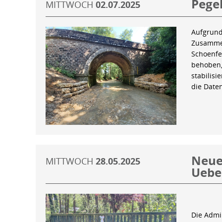
Pegel
MITTWOCH
02.07.2025
Aufgrund
Zusammen
Schoenfe
behoben,
stabilis
die Date
Neue 
MITTWOCH
28.05.2025
Uebe
Die Admin