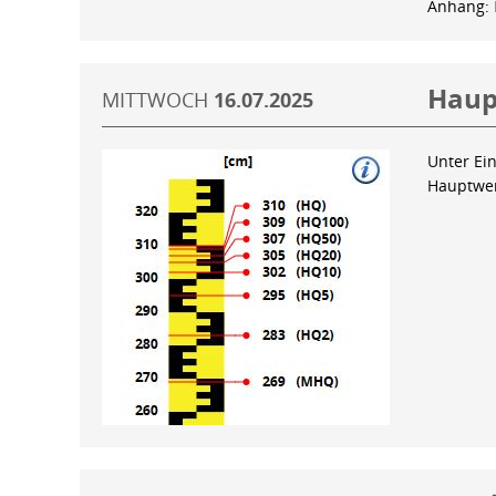
Anhang:
Haup
MITTWOCH
16.07.2025
Unter Ein
Hauptwer