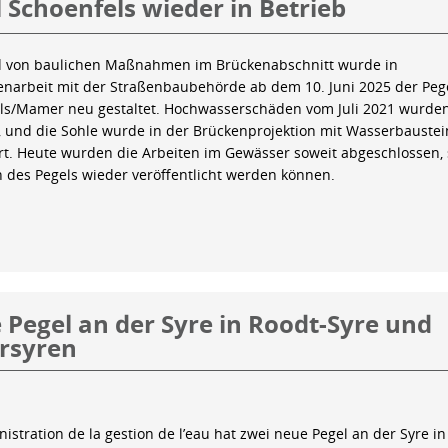
 Schoenfels wieder in Betrieb
 von baulichen Maßnahmen im Brückenabschnitt wurde in
arbeit mit der Straßenbaubehörde ab dem 10. Juni 2025 der Peg
ls/Mamer neu gestaltet. Hochwasserschäden vom Juli 2021 wurde
 und die Sohle wurde in der Brückenprojektion mit Wasserbauste
iert. Heute wurden die Arbeiten im Gewässer soweit abgeschlossen,
n des Pegels wieder veröffentlicht werden können.
Pegel an der Syre in Roodt-Syre und
rsyren
istration de la gestion de l’eau hat zwei neue Pegel an der Syre in