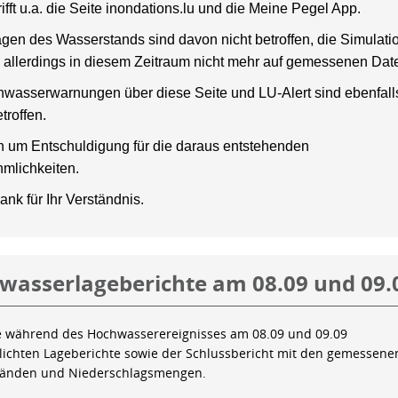
rifft u.a. die Seite inondations.lu und die Meine Pegel App.
gen des Wasserstands sind davon nicht betroffen, die Simulati
 allerdings in diesem Zeitraum nicht mehr auf gemessenen Dat
wasserwarnungen über diese Seite und LU-Alert sind ebenfalls
troffen.
en um Entschuldigung für die daraus entstehenden
mlichkeiten.
ank für Ihr Verständnis.
wasserlageberichte am 08.09 und 09.
e während des Hochwasserereignisses am 08.09 und 09.09
tlichten Lageberichte sowie der Schlussbericht mit den gemessene
tänden und Niederschlagsmengen.