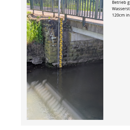
Betrieb 
Wasserst
120cm in