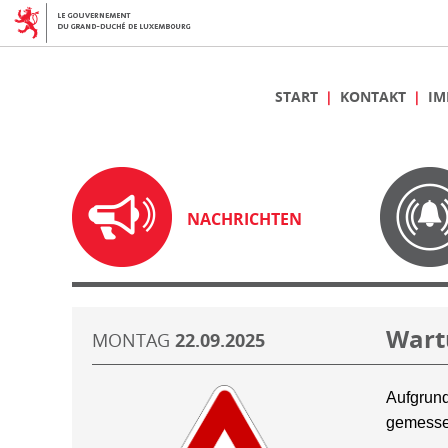
START
KONTAKT
IM
NACHRICHTEN
Wart
MONTAG
22.09.2025
Aufgrund
gemesse