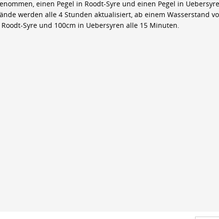
genommen, einen Pegel in Roodt-Syre und einen Pegel in Uebersyre
ände werden alle 4 Stunden aktualisiert, ab einem Wasserstand v
 Roodt-Syre und 100cm in Uebersyren alle 15 Minuten.