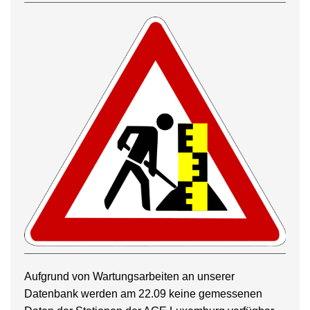
Aufgrund von Wartungsarbeiten an unserer
Datenbank werden am 22.09 keine gemessenen