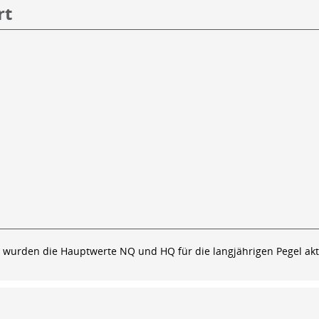
rt
3 wurden die Hauptwerte NQ und HQ für die langjährigen Pegel aktu