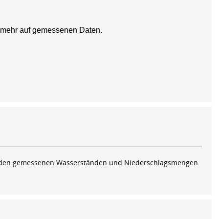
ht mehr auf gemessenen Daten.
mit den gemessenen Wasserständen und Niederschlagsmengen.