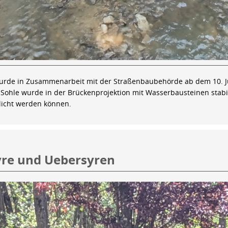
de in Zusammenarbeit mit der Straßenbaubehörde ab dem 10. Jun
ohle wurde in der Brückenprojektion mit Wasserbausteinen stabil
tlicht werden können.
Syre und Uebersyren