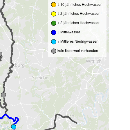
≥ 10-jährliches Hochwasser
≥ 2-jährliches Hochwasser
< 2-jährliches Hochwasser
< Mittelwasser
< Mittleres Niedrigwasser
kein Kennwert vorhanden