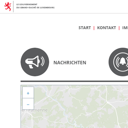
START
KONTAKT
IM
NACHRICHTEN
+
−