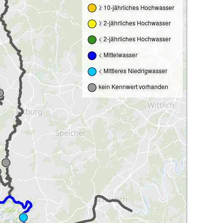
≥ 10-jährliches Hochwasser
≥ 2-jährliches Hochwasser
< 2-jährliches Hochwasser
< Mittelwasser
< Mittleres Niedrigwasser
kein Kennwert vorhanden