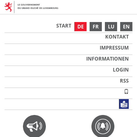
START
DE
FR
LU
EN
KONTAKT
IMPRESSUM
INFORMATIONEN
LOGIN
RSS