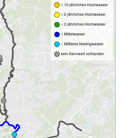
≥ 10-jährliches Hochwasser
≥ 2-jährliches Hochwasser
< 2-jährliches Hochwasser
< Mittelwasser
< Mittleres Niedrigwasser
kein Kennwert vorhanden