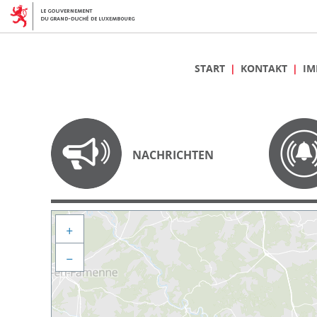
START
KONTAKT
IM
NACHRICHTEN
+
−