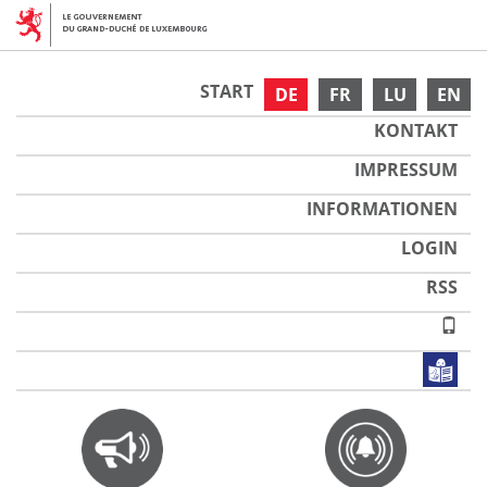
START
DE
FR
LU
EN
KONTAKT
IMPRESSUM
INFORMATIONEN
LOGIN
RSS