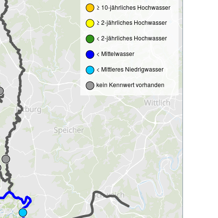
≥ 10-jährliches Hochwasser
≥ 2-jährliches Hochwasser
< 2-jährliches Hochwasser
< Mittelwasser
< Mittleres Niedrigwasser
kein Kennwert vorhanden