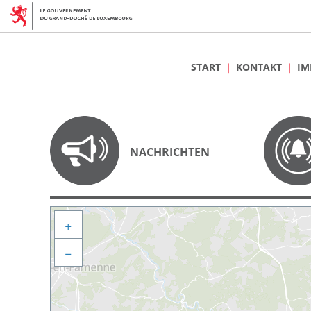
START
KONTAKT
IM
NACHRICHTEN
+
−