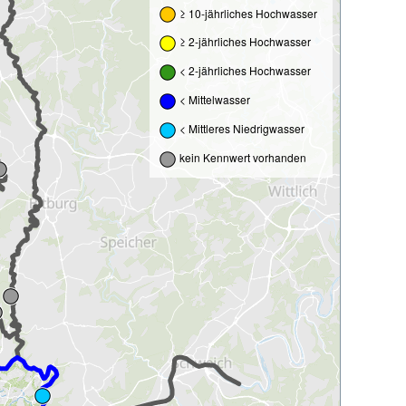
≥ 10-jährliches Hochwasser
≥ 2-jährliches Hochwasser
< 2-jährliches Hochwasser
< Mittelwasser
< Mittleres Niedrigwasser
kein Kennwert vorhanden