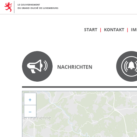
START
KONTAKT
IM
NACHRICHTEN
+
−