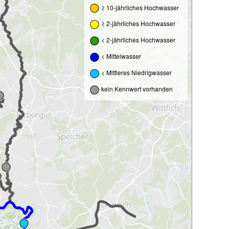
≥ 10-jährliches Hochwasser
≥ 2-jährliches Hochwasser
< 2-jährliches Hochwasser
< Mittelwasser
< Mittleres Niedrigwasser
kein Kennwert vorhanden