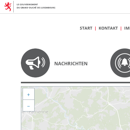
START
KONTAKT
IM
NACHRICHTEN
+
−