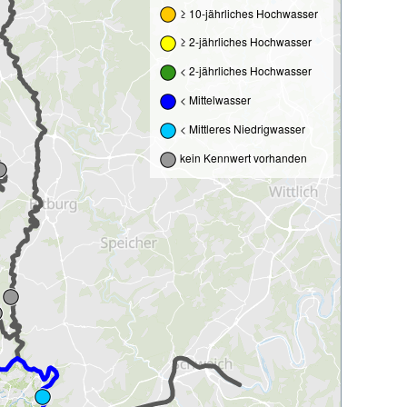
≥ 10-jährliches Hochwasser
≥ 2-jährliches Hochwasser
< 2-jährliches Hochwasser
< Mittelwasser
< Mittleres Niedrigwasser
kein Kennwert vorhanden