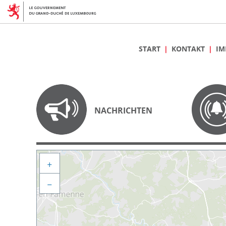
START
KONTAKT
IM
NACHRICHTEN
+
−