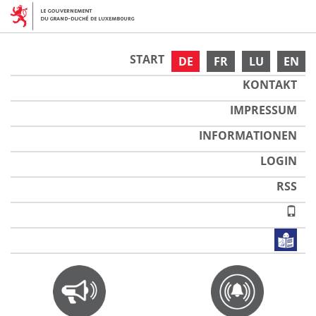
START
DE
FR
LU
EN
KONTAKT
IMPRESSUM
INFORMATIONEN
LOGIN
RSS