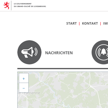
START
KONTAKT
IM
NACHRICHTEN
+
−