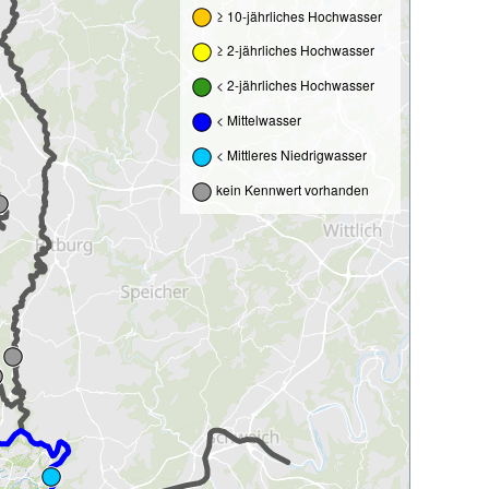
≥ 10-jährliches Hochwasser
≥ 2-jährliches Hochwasser
< 2-jährliches Hochwasser
< Mittelwasser
< Mittleres Niedrigwasser
kein Kennwert vorhanden