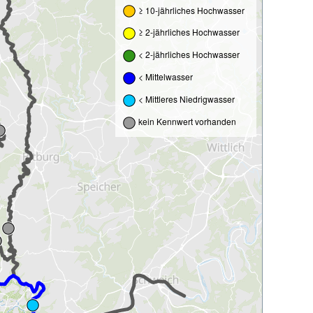
≥ 10-jährliches Hochwasser
≥ 2-jährliches Hochwasser
< 2-jährliches Hochwasser
< Mittelwasser
< Mittleres Niedrigwasser
kein Kennwert vorhanden