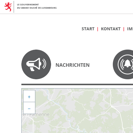
START
KONTAKT
IM
NACHRICHTEN
+
−