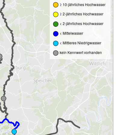
≥ 10-jährliches Hochwasser
≥ 2-jährliches Hochwasser
< 2-jährliches Hochwasser
< Mittelwasser
< Mittleres Niedrigwasser
kein Kennwert vorhanden