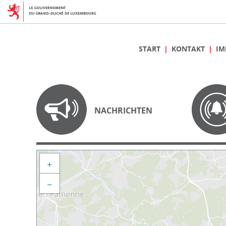
START
KONTAKT
IM
NACHRICHTEN
+
−