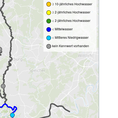
≥ 10-jährliches Hochwasser
≥ 2-jährliches Hochwasser
< 2-jährliches Hochwasser
< Mittelwasser
< Mittleres Niedrigwasser
kein Kennwert vorhanden