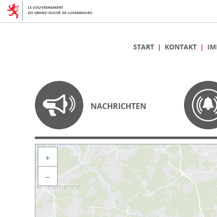
START
KONTAKT
IM
NACHRICHTEN
+
−