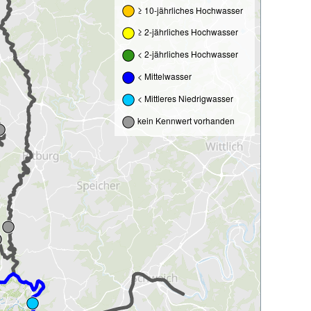
≥ 10-jährliches Hochwasser
≥ 2-jährliches Hochwasser
< 2-jährliches Hochwasser
< Mittelwasser
< Mittleres Niedrigwasser
kein Kennwert vorhanden