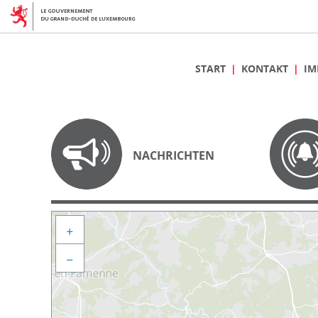
START
KONTAKT
IM
NACHRICHTEN
+
−