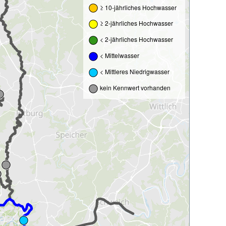
≥ 10-jährliches Hochwasser
≥ 2-jährliches Hochwasser
< 2-jährliches Hochwasser
< Mittelwasser
< Mittleres Niedrigwasser
kein Kennwert vorhanden