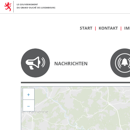
START
KONTAKT
IM
NACHRICHTEN
+
−