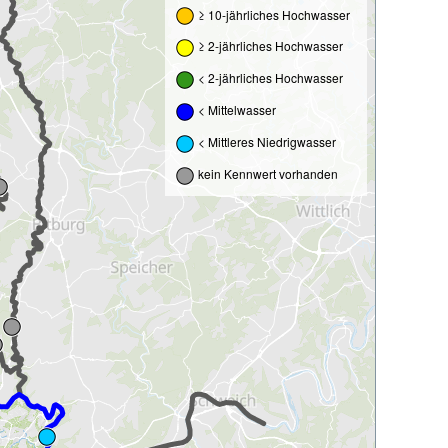
≥ 10-jährliches Hochwasser
≥ 2-jährliches Hochwasser
< 2-jährliches Hochwasser
< Mittelwasser
< Mittleres Niedrigwasser
kein Kennwert vorhanden