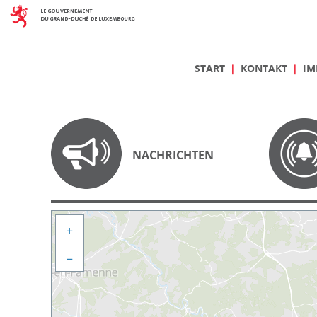
START
KONTAKT
IM
NACHRICHTEN
+
−