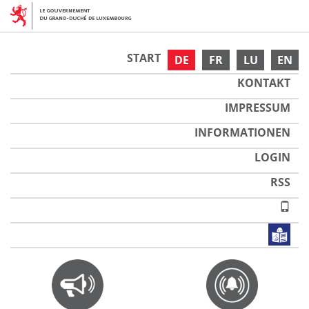
START
DE
FR
LU
EN
KONTAKT
IMPRESSUM
INFORMATIONEN
LOGIN
RSS