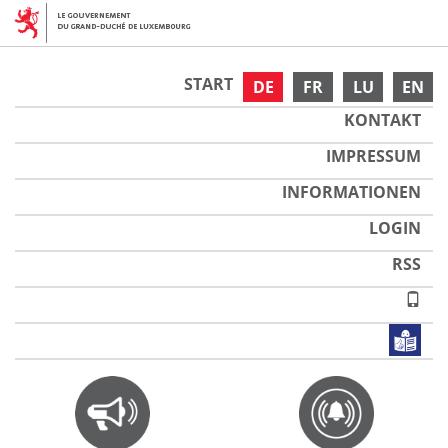
START
DE
FR
LU
EN
KONTAKT
IMPRESSUM
INFORMATIONEN
LOGIN
RSS