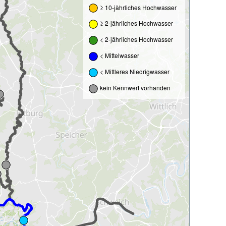
≥ 10-jährliches Hochwasser
≥ 2-jährliches Hochwasser
< 2-jährliches Hochwasser
< Mittelwasser
< Mittleres Niedrigwasser
kein Kennwert vorhanden