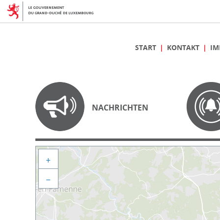
START
KONTAKT
IM
NACHRICHTEN
+
−