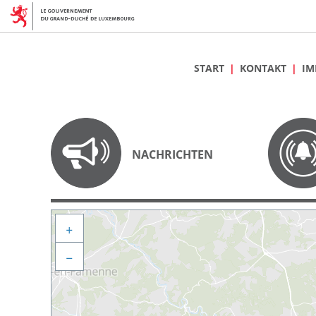
START
KONTAKT
IM
NACHRICHTEN
+
−