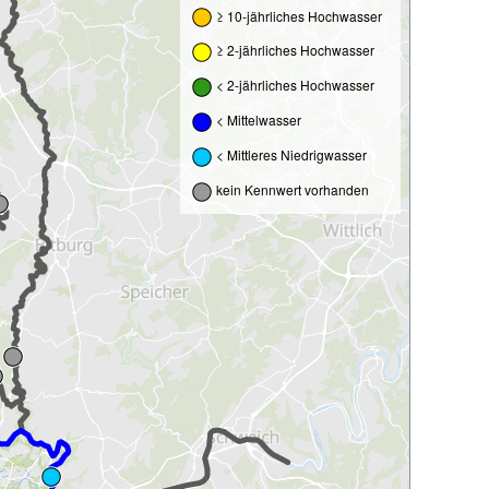
≥ 10-jährliches Hochwasser
≥ 2-jährliches Hochwasser
< 2-jährliches Hochwasser
< Mittelwasser
< Mittleres Niedrigwasser
kein Kennwert vorhanden