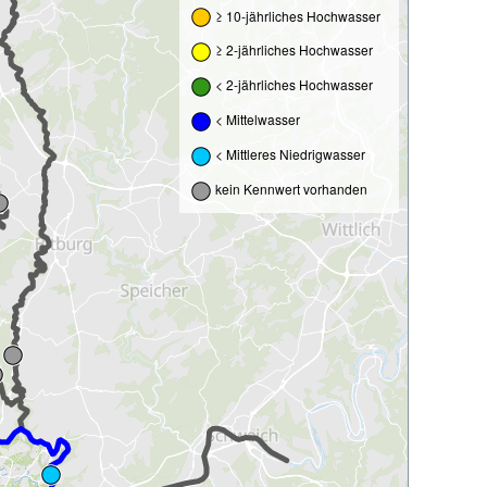
≥ 10-jährliches Hochwasser
≥ 2-jährliches Hochwasser
< 2-jährliches Hochwasser
< Mittelwasser
< Mittleres Niedrigwasser
kein Kennwert vorhanden