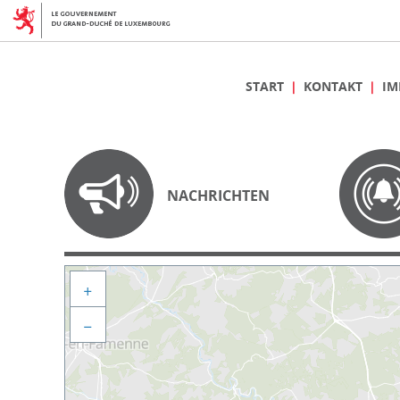
START
KONTAKT
IM
NACHRICHTEN
+
−