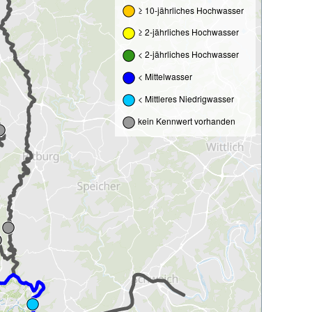
≥ 10-jährliches Hochwasser
≥ 2-jährliches Hochwasser
< 2-jährliches Hochwasser
< Mittelwasser
< Mittleres Niedrigwasser
kein Kennwert vorhanden