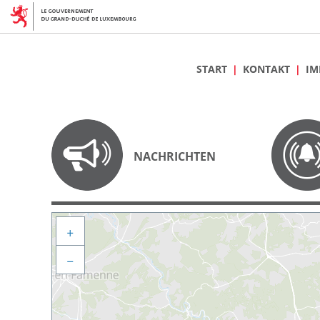
START
KONTAKT
IM
NACHRICHTEN
+
−