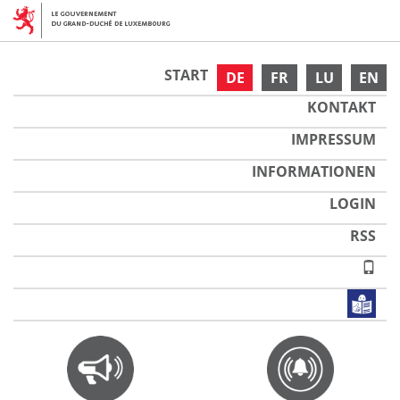
START
DE
FR
LU
EN
KONTAKT
IMPRESSUM
INFORMATIONEN
LOGIN
RSS