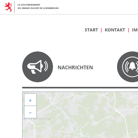
START
KONTAKT
IM
NACHRICHTEN
+
−