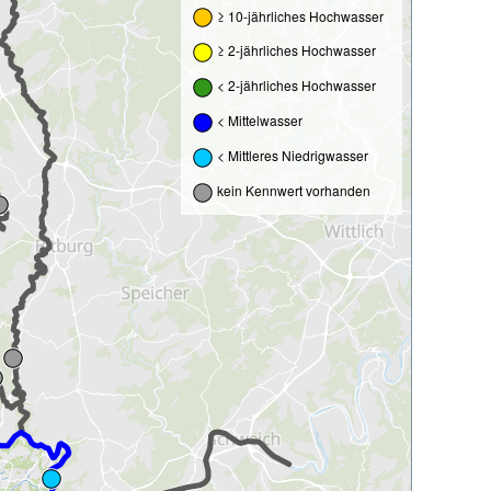
≥ 10-jährliches Hochwasser
≥ 2-jährliches Hochwasser
< 2-jährliches Hochwasser
< Mittelwasser
< Mittleres Niedrigwasser
kein Kennwert vorhanden