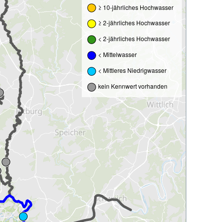
≥ 10-jährliches Hochwasser
≥ 2-jährliches Hochwasser
< 2-jährliches Hochwasser
< Mittelwasser
< Mittleres Niedrigwasser
kein Kennwert vorhanden