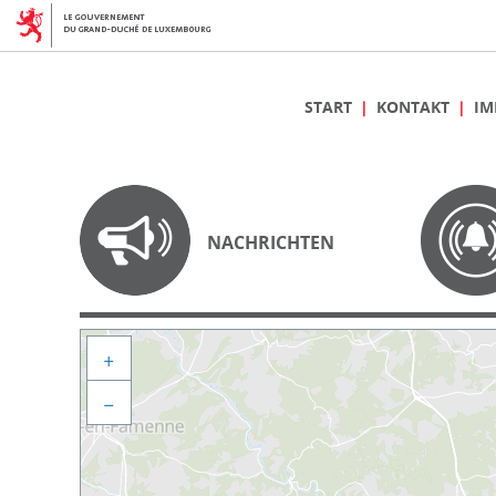
START
KONTAKT
IM
NACHRICHTEN
+
−