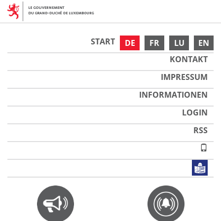
START
DE
FR
LU
EN
KONTAKT
IMPRESSUM
INFORMATIONEN
LOGIN
RSS