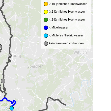
≥ 10-jährliches Hochwasser
≥ 2-jährliches Hochwasser
< 2-jährliches Hochwasser
< Mittelwasser
< Mittleres Niedrigwasser
kein Kennwert vorhanden