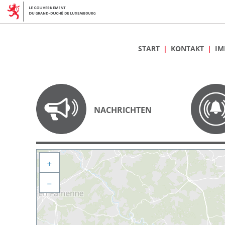
START
KONTAKT
IM
NACHRICHTEN
+
−