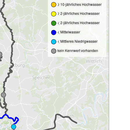
≥ 10-jährliches Hochwasser
≥ 2-jährliches Hochwasser
< 2-jährliches Hochwasser
< Mittelwasser
< Mittleres Niedrigwasser
kein Kennwert vorhanden