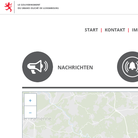
START
KONTAKT
IM
NACHRICHTEN
+
−