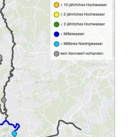
≥ 10-jährliches Hochwasser
≥ 2-jährliches Hochwasser
< 2-jährliches Hochwasser
< Mittelwasser
< Mittleres Niedrigwasser
kein Kennwert vorhanden