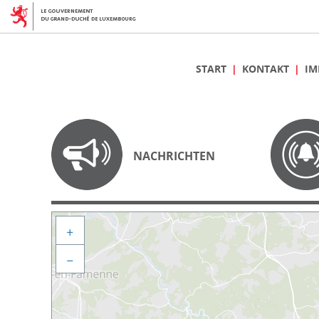
START
KONTAKT
IM
NACHRICHTEN
+
−