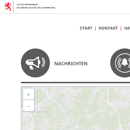
START
KONTAKT
IM
NACHRICHTEN
+
−