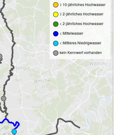
≥ 10-jährliches Hochwasser
≥ 2-jährliches Hochwasser
< 2-jährliches Hochwasser
< Mittelwasser
< Mittleres Niedrigwasser
kein Kennwert vorhanden