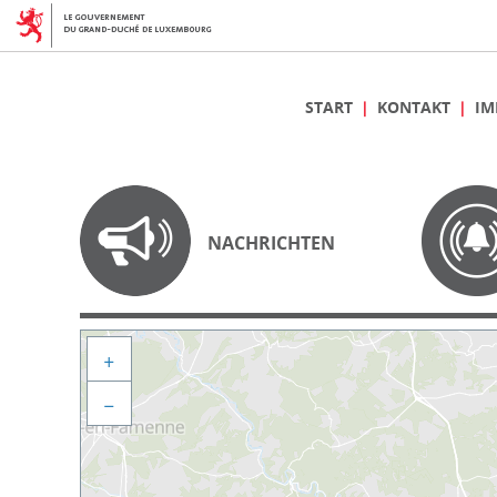
START
KONTAKT
IM
NACHRICHTEN
+
−