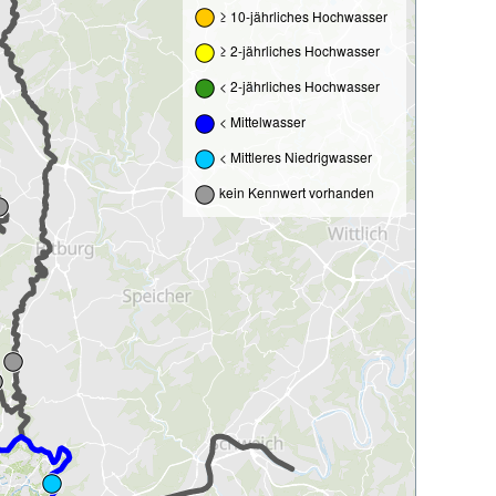
≥ 10-jährliches Hochwasser
≥ 2-jährliches Hochwasser
< 2-jährliches Hochwasser
< Mittelwasser
< Mittleres Niedrigwasser
kein Kennwert vorhanden