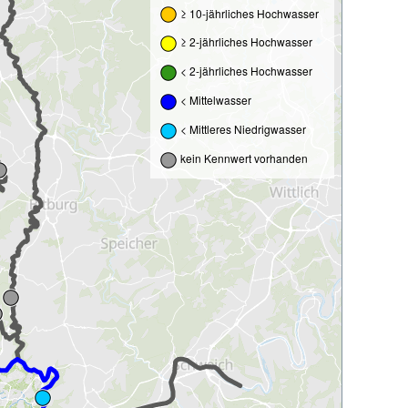
≥ 10-jährliches Hochwasser
≥ 2-jährliches Hochwasser
< 2-jährliches Hochwasser
< Mittelwasser
< Mittleres Niedrigwasser
kein Kennwert vorhanden