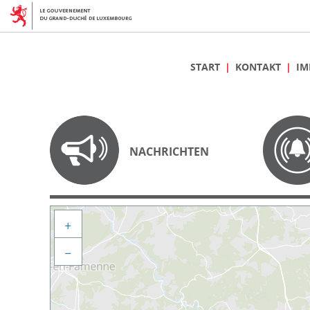
START
KONTAKT
IM
NACHRICHTEN
+
−