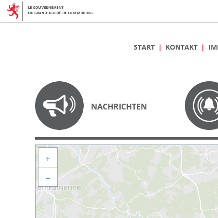
START
KONTAKT
IM
NACHRICHTEN
+
−