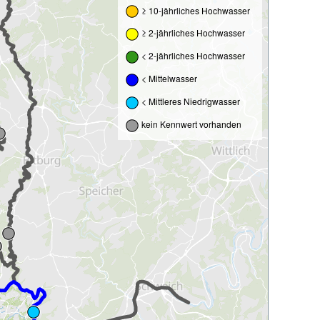
≥ 10-jährliches Hochwasser
≥ 2-jährliches Hochwasser
< 2-jährliches Hochwasser
< Mittelwasser
< Mittleres Niedrigwasser
kein Kennwert vorhanden