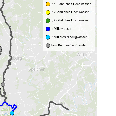
≥ 10-jährliches Hochwasser
≥ 2-jährliches Hochwasser
< 2-jährliches Hochwasser
< Mittelwasser
< Mittleres Niedrigwasser
kein Kennwert vorhanden