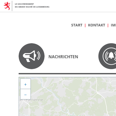
START
KONTAKT
IM
NACHRICHTEN
+
−